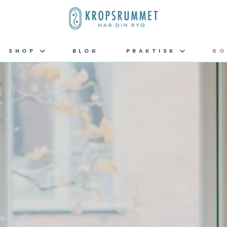
SHOP
BLOG
PRAKTISK
BO