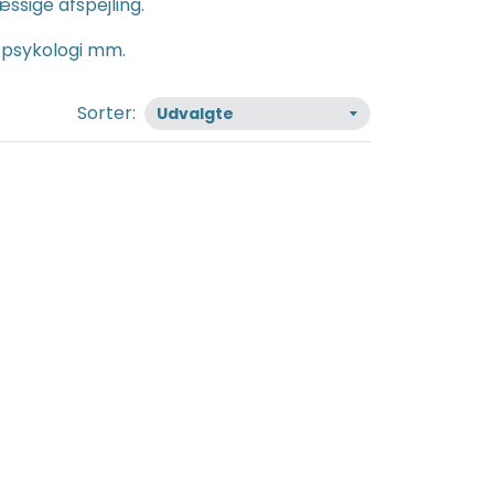
sige afspejling.
 psykologi mm.
Sorter: