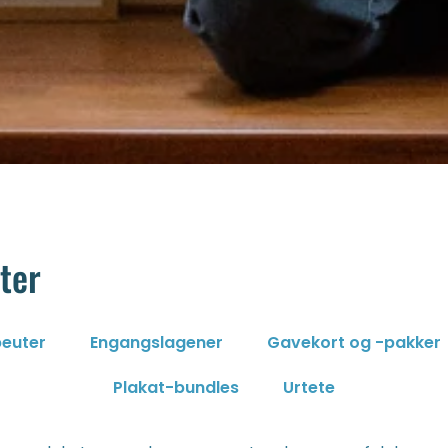
ter
peuter
Engangslagener
Gavekort og -pakker
Plakat-bundles
Urtete