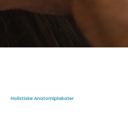
Holistiske Anatomiplakater