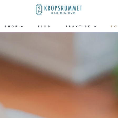
SHOP
BLOG
PRAKTISK
BO