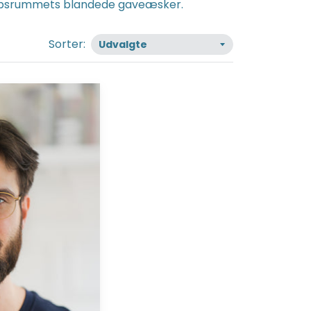
 Kropsrummets blandede gaveæsker.
Sorter: