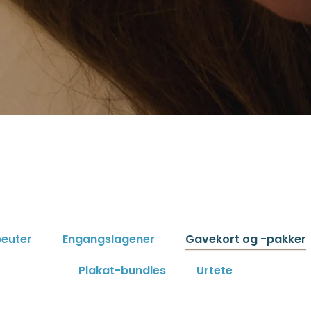
peuter
Engangslagener
Gavekort og -pakker
Plakat-bundles
Urtete