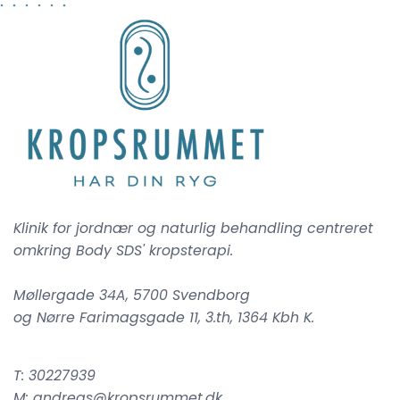
Klinik for jordnær og naturlig behandling centreret
omkring Body SDS' kropsterapi.
Møllergade 34A, 5700 Svendborg
og Nørre Farimagsgade 11, 3.th, 1364 Kbh K.
T: 30227939
M: andreas@kropsrummet.dk