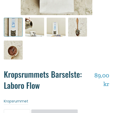
Kropsrummets Barselste:
89,00
Laboro Flow
kr
Kropsrummet
Antal